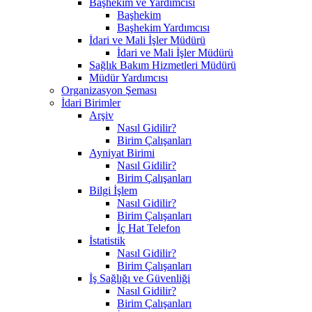
Başhekim ve Yardımcısı
Başhekim
Başhekim Yardımcısı
İdari ve Mali İşler Müdürü
İdari ve Mali İşler Müdürü
Sağlık Bakım Hizmetleri Müdürü
Müdür Yardımcısı
Organizasyon Şeması
İdari Birimler
Arşiv
Nasıl Gidilir?
Birim Çalışanları
Ayniyat Birimi
Nasıl Gidilir?
Birim Çalışanları
Bilgi İşlem
Nasıl Gidilir?
Birim Çalışanları
İç Hat Telefon
İstatistik
Nasıl Gidilir?
Birim Çalışanları
İş Sağlığı ve Güvenliği
Nasıl Gidilir?
Birim Çalışanları