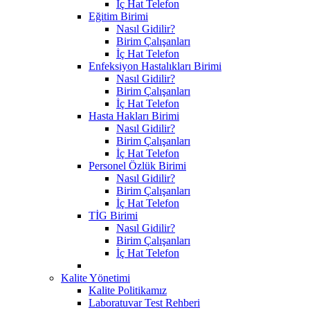
İç Hat Telefon
Eğitim Birimi
Nasıl Gidilir?
Birim Çalışanları
İç Hat Telefon
Enfeksiyon Hastalıkları Birimi
Nasıl Gidilir?
Birim Çalışanları
İç Hat Telefon
Hasta Hakları Birimi
Nasıl Gidilir?
Birim Çalışanları
İç Hat Telefon
Personel Özlük Birimi
Nasıl Gidilir?
Birim Çalışanları
İç Hat Telefon
TİG Birimi
Nasıl Gidilir?
Birim Çalışanları
İç Hat Telefon
Kalite Yönetimi
Kalite Politikamız
Laboratuvar Test Rehberi