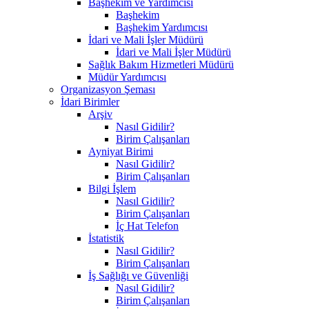
Başhekim ve Yardımcısı
Başhekim
Başhekim Yardımcısı
İdari ve Mali İşler Müdürü
İdari ve Mali İşler Müdürü
Sağlık Bakım Hizmetleri Müdürü
Müdür Yardımcısı
Organizasyon Şeması
İdari Birimler
Arşiv
Nasıl Gidilir?
Birim Çalışanları
Ayniyat Birimi
Nasıl Gidilir?
Birim Çalışanları
Bilgi İşlem
Nasıl Gidilir?
Birim Çalışanları
İç Hat Telefon
İstatistik
Nasıl Gidilir?
Birim Çalışanları
İş Sağlığı ve Güvenliği
Nasıl Gidilir?
Birim Çalışanları