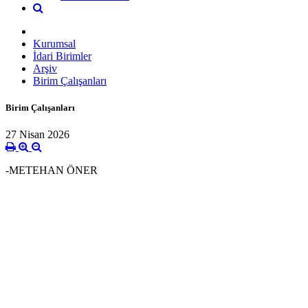
Kurumsal
İdari Birimler
Arşiv
Birim Çalışanları
Birim Çalışanları
27 Nisan 2026
-METEHAN ÖNER