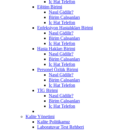
İç Hat Telefon
Eğitim Birimi
Nasıl Gidilir?
Birim Çalışanları
İç Hat Telefon
Enfeksiyon Hastalıkları Birimi
Nasıl Gidilir?
Birim Çalışanları
İç Hat Telefon
Hasta Hakları Birimi
Nasıl Gidilir?
Birim Çalışanları
İç Hat Telefon
Personel Özlük Birimi
Nasıl Gidilir?
Birim Çalışanları
İç Hat Telefon
TİG Birimi
Nasıl Gidilir?
Birim Çalışanları
İç Hat Telefon
Kalite Yönetimi
Kalite Politikamız
Laboratuvar Test Rehberi