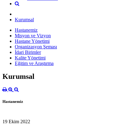
Kurumsal
Hastanemiz
Misyon ve Vizyon
Hastane Yönetimi
Organizasyon Şeması
İdari Birimler
Kalite Yönetimi
Eğitim ve Araştırma
Kurumsal
Hastanemiz
19 Ekim 2022