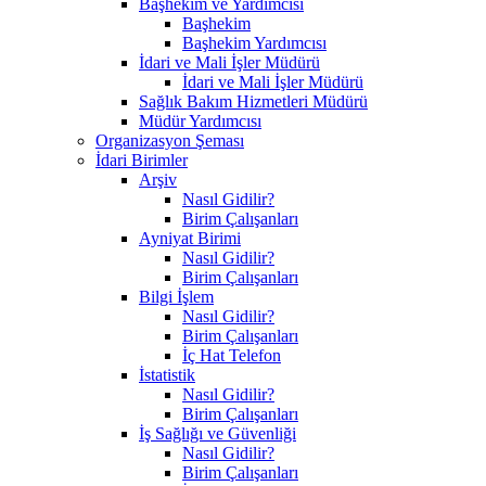
Başhekim ve Yardımcısı
Başhekim
Başhekim Yardımcısı
İdari ve Mali İşler Müdürü
İdari ve Mali İşler Müdürü
Sağlık Bakım Hizmetleri Müdürü
Müdür Yardımcısı
Organizasyon Şeması
İdari Birimler
Arşiv
Nasıl Gidilir?
Birim Çalışanları
Ayniyat Birimi
Nasıl Gidilir?
Birim Çalışanları
Bilgi İşlem
Nasıl Gidilir?
Birim Çalışanları
İç Hat Telefon
İstatistik
Nasıl Gidilir?
Birim Çalışanları
İş Sağlığı ve Güvenliği
Nasıl Gidilir?
Birim Çalışanları