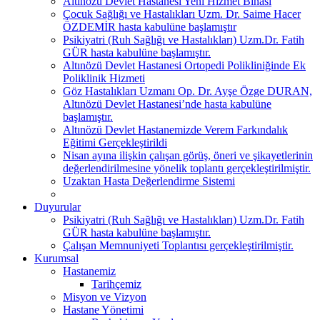
Altınözü Devlet Hastanesi Yeni Hizmet Binası
Çocuk Sağlığı ve Hastalıkları Uzm. Dr. Saime Hacer
ÖZDEMİR hasta kabulüne başlamıştır
Psikiyatri (Ruh Sağlığı ve Hastalıkları) Uzm.Dr. Fatih
GÜR hasta kabulüne başlamıştır.
Altınözü Devlet Hastanesi Ortopedi Polikliniğinde Ek
Poliklinik Hizmeti
Göz Hastalıkları Uzmanı Op. Dr. Ayşe Özge DURAN,
Altınözü Devlet Hastanesi’nde hasta kabulüne
başlamıştır.
Altınözü Devlet Hastanemizde Verem Farkındalık
Eğitimi Gerçekleştirildi
Nisan ayına ilişkin çalışan görüş, öneri ve şikayetlerinin
değerlendirilmesine yönelik toplantı gerçekleştirilmiştir.
Uzaktan Hasta Değerlendirme Sistemi
Duyurular
Psikiyatri (Ruh Sağlığı ve Hastalıkları) Uzm.Dr. Fatih
GÜR hasta kabulüne başlamıştır.
Çalışan Memnuniyeti Toplantısı gerçekleştirilmiştir.
Kurumsal
Hastanemiz
Tarihçemiz
Misyon ve Vizyon
Hastane Yönetimi