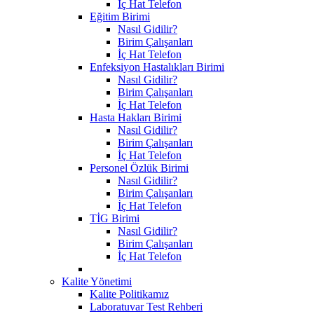
İç Hat Telefon
Eğitim Birimi
Nasıl Gidilir?
Birim Çalışanları
İç Hat Telefon
Enfeksiyon Hastalıkları Birimi
Nasıl Gidilir?
Birim Çalışanları
İç Hat Telefon
Hasta Hakları Birimi
Nasıl Gidilir?
Birim Çalışanları
İç Hat Telefon
Personel Özlük Birimi
Nasıl Gidilir?
Birim Çalışanları
İç Hat Telefon
TİG Birimi
Nasıl Gidilir?
Birim Çalışanları
İç Hat Telefon
Kalite Yönetimi
Kalite Politikamız
Laboratuvar Test Rehberi