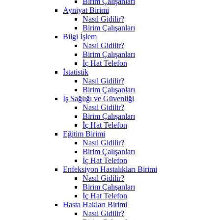
Birim Çalışanları
Ayniyat Birimi
Nasıl Gidilir?
Birim Çalışanları
Bilgi İşlem
Nasıl Gidilir?
Birim Çalışanları
İç Hat Telefon
İstatistik
Nasıl Gidilir?
Birim Çalışanları
İş Sağlığı ve Güvenliği
Nasıl Gidilir?
Birim Çalışanları
İç Hat Telefon
Eğitim Birimi
Nasıl Gidilir?
Birim Çalışanları
İç Hat Telefon
Enfeksiyon Hastalıkları Birimi
Nasıl Gidilir?
Birim Çalışanları
İç Hat Telefon
Hasta Hakları Birimi
Nasıl Gidilir?