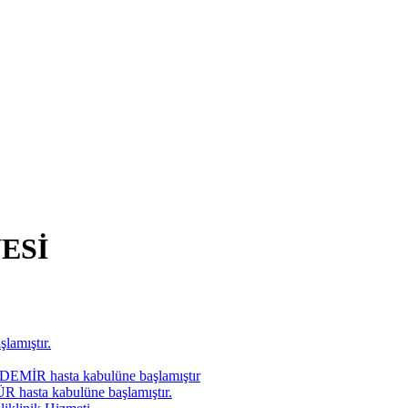
ESİ
lamıştır.
ZDEMİR hasta kabulüne başlamıştır
ÜR hasta kabulüne başlamıştır.