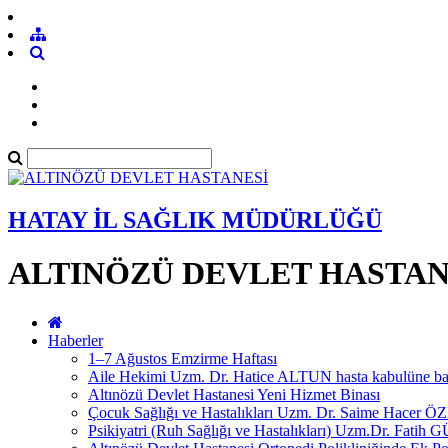
HATAY İL SAĞLIK MÜDÜRLÜĞÜ
ALTINÖZÜ DEVLET HASTAN
Haberler
1–7 Ağustos Emzirme Haftası
Aile Hekimi Uzm. Dr. Hatice ALTUN hasta kabulüne baş
Altınözü Devlet Hastanesi Yeni Hizmet Binası
Çocuk Sağlığı ve Hastalıkları Uzm. Dr. Saime Hacer Ö
Psikiyatri (Ruh Sağlığı ve Hastalıkları) Uzm.Dr. Fatih G