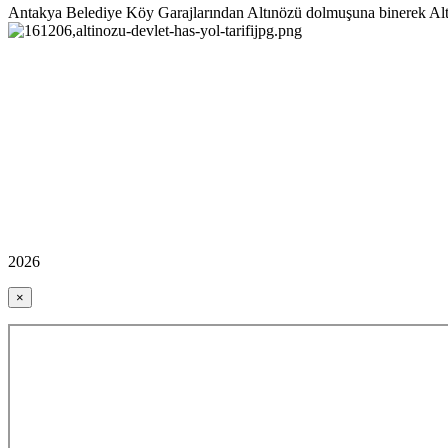
Antakya Belediye Köy Garajlarından Altınözü dolmuşuna binerek Altınöz
2026
×