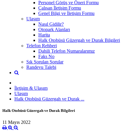
Personel Görüş ve Öneri Formu
Çalışan İletişim Formu
Genel Bilgi ve İletişim Formu
Ulaşım
Nasıl Gidilir?
Otopark Alanları
Harita
Halk Otobüsü Güzergah ve Durak Bilgileri
Telefon Rehberi
Dahili Telefon Numaralarımız
Faks No
Sık Sorulan Sorular
Randevu Talebi
İletişim & Ulaşım
Ulaşım
Halk Otobüsü Güzergah ve Durak ...
Halk Otobüsü Güzergah ve Durak Bilgileri
11 Mayıs 2022