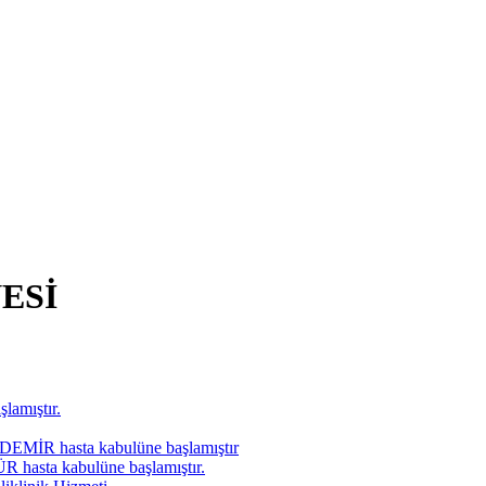
ESİ
lamıştır.
ZDEMİR hasta kabulüne başlamıştır
ÜR hasta kabulüne başlamıştır.