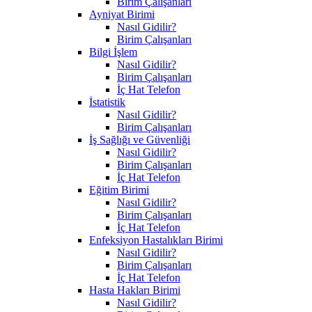
Birim Çalışanları
Ayniyat Birimi
Nasıl Gidilir?
Birim Çalışanları
Bilgi İşlem
Nasıl Gidilir?
Birim Çalışanları
İç Hat Telefon
İstatistik
Nasıl Gidilir?
Birim Çalışanları
İş Sağlığı ve Güvenliği
Nasıl Gidilir?
Birim Çalışanları
İç Hat Telefon
Eğitim Birimi
Nasıl Gidilir?
Birim Çalışanları
İç Hat Telefon
Enfeksiyon Hastalıkları Birimi
Nasıl Gidilir?
Birim Çalışanları
İç Hat Telefon
Hasta Hakları Birimi
Nasıl Gidilir?