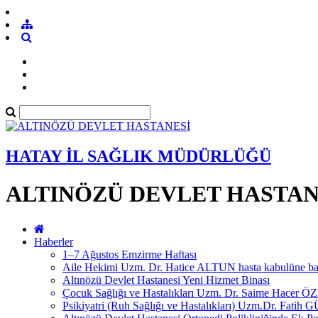
HATAY İL SAĞLIK MÜDÜRLÜĞÜ
ALTINÖZÜ DEVLET HASTAN
Haberler
1–7 Ağustos Emzirme Haftası
Aile Hekimi Uzm. Dr. Hatice ALTUN hasta kabulüne baş
Altınözü Devlet Hastanesi Yeni Hizmet Binası
Çocuk Sağlığı ve Hastalıkları Uzm. Dr. Saime Hacer Ö
Psikiyatri (Ruh Sağlığı ve Hastalıkları) Uzm.Dr. Fatih G