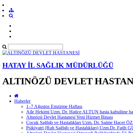
HATAY İL SAĞLIK MÜDÜRLÜĞÜ
ALTINÖZÜ DEVLET HASTAN
Haberler
1–7 Ağustos Emzirme Haftası
Aile Hekimi Uzm. Dr. Hatice ALTUN hasta kabulüne baş
Altınözü Devlet Hastanesi Yeni Hizmet Binası
Çocuk Sağlığı ve Hastalıkları Uzm. Dr. Saime Hacer Ö
Psikiyatri (Ruh Sağlığı ve Hastalıkları) Uzm.Dr. Fatih G