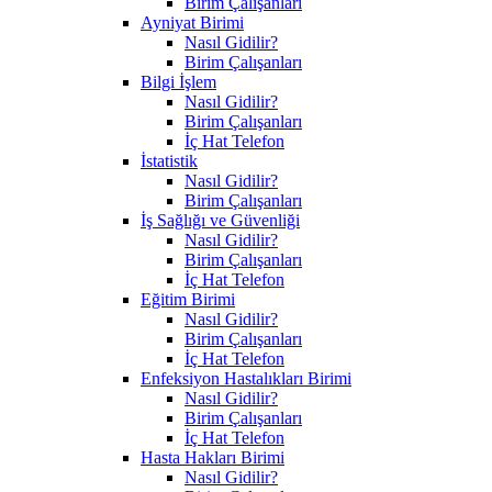
Birim Çalışanları
Ayniyat Birimi
Nasıl Gidilir?
Birim Çalışanları
Bilgi İşlem
Nasıl Gidilir?
Birim Çalışanları
İç Hat Telefon
İstatistik
Nasıl Gidilir?
Birim Çalışanları
İş Sağlığı ve Güvenliği
Nasıl Gidilir?
Birim Çalışanları
İç Hat Telefon
Eğitim Birimi
Nasıl Gidilir?
Birim Çalışanları
İç Hat Telefon
Enfeksiyon Hastalıkları Birimi
Nasıl Gidilir?
Birim Çalışanları
İç Hat Telefon
Hasta Hakları Birimi
Nasıl Gidilir?