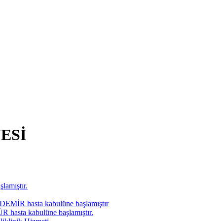
ESİ
lamıştır.
ZDEMİR hasta kabulüne başlamıştır
ÜR hasta kabulüne başlamıştır.