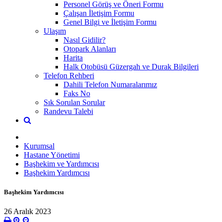
Personel Görüş ve Öneri Formu
Çalışan İletişim Formu
Genel Bilgi ve İletişim Formu
Ulaşım
Nasıl Gidilir?
Otopark Alanları
Harita
Halk Otobüsü Güzergah ve Durak Bilgileri
Telefon Rehberi
Dahili Telefon Numaralarımız
Faks No
Sık Sorulan Sorular
Randevu Talebi
Kurumsal
Hastane Yönetimi
Başhekim ve Yardımcısı
Başhekim Yardımcısı
Başhekim Yardımcısı
26 Aralık 2023