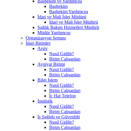
Başhekim ve Yardımcısı
Başhekim
Başhekim Yardımcısı
İdari ve Mali İşler Müdürü
İdari ve Mali İşler Müdürü
Sağlık Bakım Hizmetleri Müdürü
Müdür Yardımcısı
Organizasyon Şeması
İdari Birimler
Arşiv
Nasıl Gidilir?
Birim Çalışanları
Ayniyat Birimi
Nasıl Gidilir?
Birim Çalışanları
Bilgi İşlem
Nasıl Gidilir?
Birim Çalışanları
İç Hat Telefon
İstatistik
Nasıl Gidilir?
Birim Çalışanları
İş Sağlığı ve Güvenliği
Nasıl Gidilir?
Birim Çalışanları