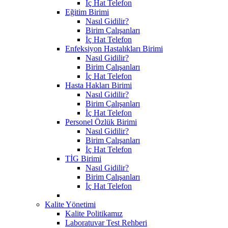
İç Hat Telefon
Eğitim Birimi
Nasıl Gidilir?
Birim Çalışanları
İç Hat Telefon
Enfeksiyon Hastalıkları Birimi
Nasıl Gidilir?
Birim Çalışanları
İç Hat Telefon
Hasta Hakları Birimi
Nasıl Gidilir?
Birim Çalışanları
İç Hat Telefon
Personel Özlük Birimi
Nasıl Gidilir?
Birim Çalışanları
İç Hat Telefon
TİG Birimi
Nasıl Gidilir?
Birim Çalışanları
İç Hat Telefon
Kalite Yönetimi
Kalite Politikamız
Laboratuvar Test Rehberi