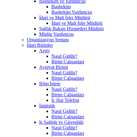
Başhekim ve Yardımcısı
Başhekim
Başhekim Yardımcısı
İdari ve Mali İşler Müdürü
İdari ve Mali İşler Müdürü
Sağlık Bakım Hizmetleri Müdürü
Müdür Yardımcısı
Organizasyon Şeması
İdari Birimler
Arşiv
Nasıl Gidilir?
Birim Çalışanları
Ayniyat Birimi
Nasıl Gidilir?
Birim Çalışanları
Bilgi İşlem
Nasıl Gidilir?
Birim Çalışanları
İç Hat Telefon
İstatistik
Nasıl Gidilir?
Birim Çalışanları
İş Sağlığı ve Güvenliği
Nasıl Gidilir?
Birim Çalışanları