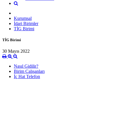
Kurumsal
İdari Birimler
TİG Birimi
TİG Birimi
30 Mayıs 2022
Nasıl Gidilir?
Birim Çalışanları
İç Hat Telefon