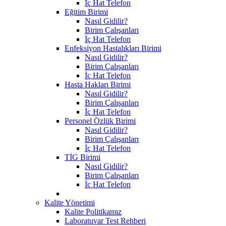
İç Hat Telefon
Eğitim Birimi
Nasıl Gidilir?
Birim Çalışanları
İç Hat Telefon
Enfeksiyon Hastalıkları Birimi
Nasıl Gidilir?
Birim Çalışanları
İç Hat Telefon
Hasta Hakları Birimi
Nasıl Gidilir?
Birim Çalışanları
İç Hat Telefon
Personel Özlük Birimi
Nasıl Gidilir?
Birim Çalışanları
İç Hat Telefon
TİG Birimi
Nasıl Gidilir?
Birim Çalışanları
İç Hat Telefon
Kalite Yönetimi
Kalite Politikamız
Laboratuvar Test Rehberi